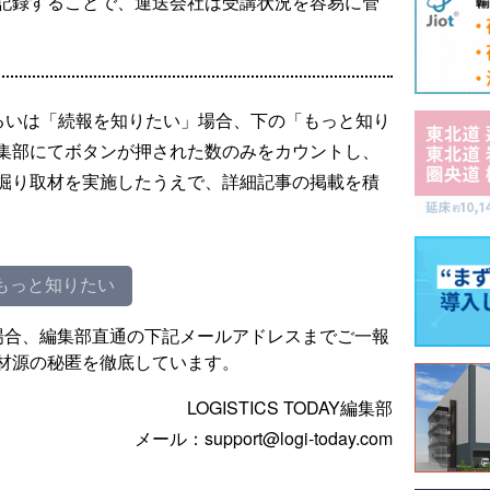
記録することで、運送会社は受講状況を容易に管
るいは「続報を知りたい」場合、下の「もっと知り
集部にてボタンが押された数のみをカウントし、
掘り取材を実施したうえで、詳細記事の掲載を積
もっと知りたい
場合、編集部直通の下記メールアドレスまでご一報
材源の秘匿を徹底しています。
LOGISTICS TODAY編集部
メール：support@logi-today.com