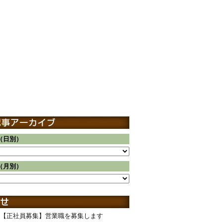
（日別）
（月別）
【正社員募集】営業職を募集します