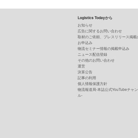
Logistics Todayから
お知らせ
広告に関するお問い合わせ
取材のご依頼、プレスリリース掲載
お申込み
物流セミナー情報の掲載申込み
ニュース配信登録
その他のお問い合わせ
運営
決算公告
記事の利用
個人情報保護方針
物流報道局-本誌公式YouTubeチャ
ル-