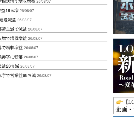
空輸送増で増収増益
26/08/07
業益18％増
26/08/07
も運送減益
26/08/07
部荷主減で減益
26/08/07
入増で増収増益
26/08/07
昇で増収増益
26/08/07
業赤字に転落
26/08/07
益23％減
26/08/07
赤字で営業益68％減
26/08/07