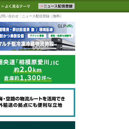
ニュースをお届けします。物流ニュースメール配信を登録すると、平日
お気に入りに追加
よく見るテーマ
お問い合わせ
ニュース配信登録（無料）