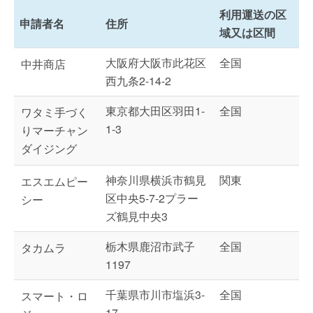
利用運送の区
申請者名
住所
域又は区間
大阪府大阪市此花区
全国
中井商店
西九条2-14-2
東京都大田区羽田1-
全国
ワタミ手づく
1-3
りマーチャン
ダイジング
神奈川県横浜市鶴見
関東
エスエムピー
区中央5-7-2プラー
シー
ズ鶴見中央3
栃木県鹿沼市武子
全国
タカムラ
1197
千葉県市川市塩浜3-
全国
スマート・ロ
17