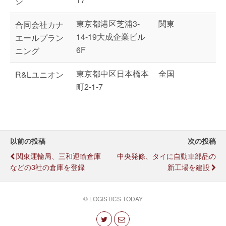
ジ
東京都港区芝浦3-
関東
合同会社カナ
14-19大成企業ビル
エールプラン
6F
ニング
東京都中区日本橋本
全国
R&Lユニオン
町2-1-7
以前の投稿
次の投稿
関東運輸局、三和運輸倉庫
中央発條、タイに自動車部品の
などの3社の倉庫を登録
新工場を建設
© LOGISTICS TODAY