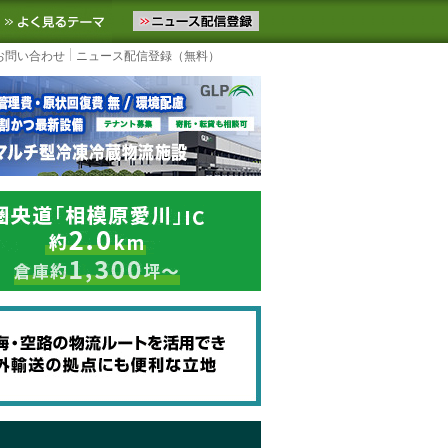
ニュースをお届けします。物流ニュースメール配信を登録すると、平日
お気に入りに追加
よく見るテーマ
お問い合わせ
ニュース配信登録（無料）