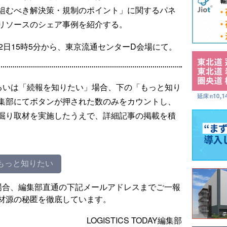
組むべき解決策・規制のポイント」に関するパネ
リソースのシェア事例を紹介する。
2日15時5分から、東京流通センターD会場にて。
るいは「続報を知りたい」場合、下の「もっと知り
集部にてボタンが押された数のみをカウントし、
掘り取材を実施したうえで、詳細記事の掲載を積
もっと知りたい
場合、編集部直通の下記メールアドレスまでご一報
材源の秘匿を徹底しています。
LOGISTICS TODAY編集部