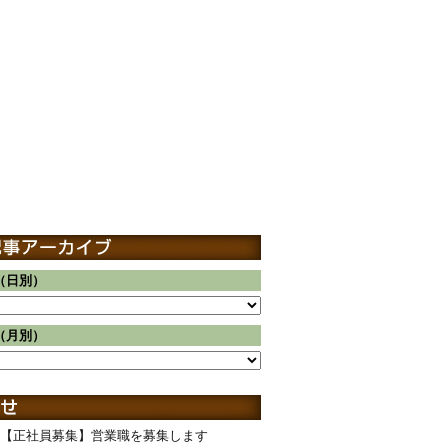
（日別）
（月別）
【正社員募集】営業職を募集します