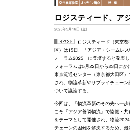
ロジスティード、ア
2025年5月16日 (金)
ロジスティード（東京都
区）は15日、「アジア・シームレス
ォーラム2025」に登壇すると発表
フォーラムは5月22日から23日にか
東京流通センター（東京都大田区）
され、物流革新やサプライチェーン
ついて議論する。
今回は、「物流革新のその先へ一歩
こそ『アジア善隣物流』で協働・共
をテーマとして開催され、物流202
チェーンの困難を解決するため、最