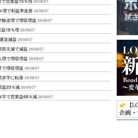
果で営業益15％増
26/08/07
2％増で利益率改善
26/08/07
空輸送増で増収増益
26/08/07
業益18％増
26/08/07
も運送減益
26/08/07
部荷主減で減益
26/08/07
入増で増収増益
26/08/07
昇で増収増益
26/08/07
業赤字に転落
26/08/07
益23％減
26/08/07
赤字で営業益68％減
26/08/07