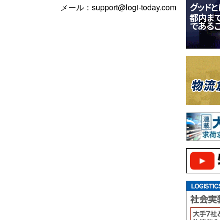
メール：support@logi-today.com