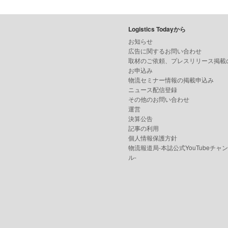
Logistics Todayから
お知らせ
広告に関するお問い合わせ
取材のご依頼、プレスリリース掲載
お申込み
物流セミナー情報の掲載申込み
ニュース配信登録
その他のお問い合わせ
運営
決算公告
記事の利用
個人情報保護方針
物流報道局-本誌公式YouTubeチャ
ル-