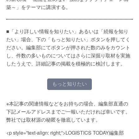
築～」をテーマに講演する。
■「より詳しい情報を知りたい」あるいは「続報を知り
たい」場合、下の「もっと知りたい」ボタンを押してく
ださい。編集部にてボタンが押された数のみをカウント
し、件数の多いものについてはさらに深掘り取材を実施
したうえで、詳細記事の掲載を積極的に検討します。
もっと知りたい
※本記事の関連情報などをお持ちの場合、編集部直通の
下記メールアドレスまでご一報いただければ幸いです。
弊社では取材源の秘匿を徹底しています。
<p style=”text-align: right;”>LOGISTICS TODAY編集部