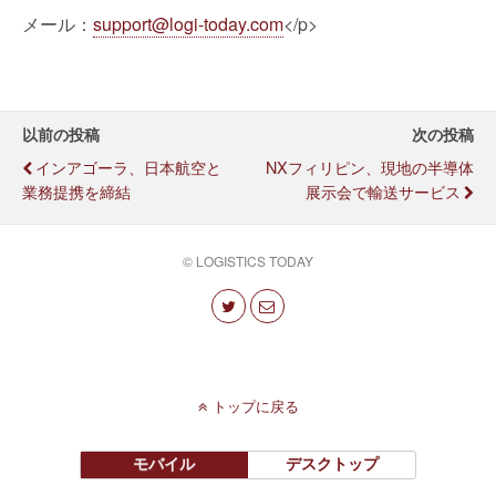
メール：
support@logi-today.com
</p>
以前の投稿
次の投稿
インアゴーラ、日本航空と
NXフィリピン、現地の半導体
業務提携を締結
展示会で輸送サービス
© LOGISTICS TODAY
トップに戻る
モバイル
デスクトップ