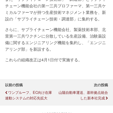
チェーン機能会社の第一三共プロファーマ、第一三共ケ
ミカルファーマが持つ生産技術マネジメント業務を、新
設の「サプライチェーン技術・調達部」に集約する。
さらに、サプライチェーン機能会社、製薬技術本部、北
里第一三共ワクチンに分散している生産設備、治験薬設
備に関するエンジニアリング機能を集約し、「エンジニ
アリング部」を新設する。
これらの組織改正は4月1日付で実施する。
以前の投稿
次の投稿
ワンプルーフ、EC向け在庫
山陽自動車運送、基幹拠点統合
連動システムの対応先拡大
した新本社完成