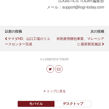
LOGISTICS TODAY編集部
メール：support@logi-today.com
以前の投稿
次の投稿
ヤマダHD、山口工場のリユ
米医療用梱包事業、マレーシア
ースセンター完成
に最新製造施設
© LOGISTICS TODAY
トップに戻る
モバイル
デスクトップ