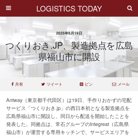
LOGISTICS TODAY
2025年5月19日
つくりおき.JP、製造拠点を広島
県福山市に開設
共有
ツイート
ピン
メール
Antway（東京都千代田区）は19日、手作りおかずの宅配
サービス「つくりおき.jp」の西日本初となる製造拠点を
広島県福山市に開設し、同日から配送を開始したことを
発表した。同拠点は、常石グループのIntegreat（広島県
福山市）が運営する専用キッチンで、サービスエリアを