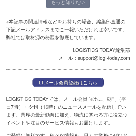
もっと知りたい
※本記事の関連情報などをお持ちの場合、編集部直通の
下記メールアドレスまでご一報いただければ幸いです。
弊社では取材源の秘匿を徹底しています。
LOGISTICS TODAY編集部
メール：support@logi-today.com
LTメール会員登録はこちら
LOGISTICS TODAYでは、メール会員向けに、朝刊（平
日7時）・夕刊（16時）のニュースメールを配信してい
ます。業界の最新動向に加え、物流に関わる方に役立つ
イベントや注目のサービス情報もお届けします。
ご登録は無料です。確かな情報を、日々の業務にぜひお