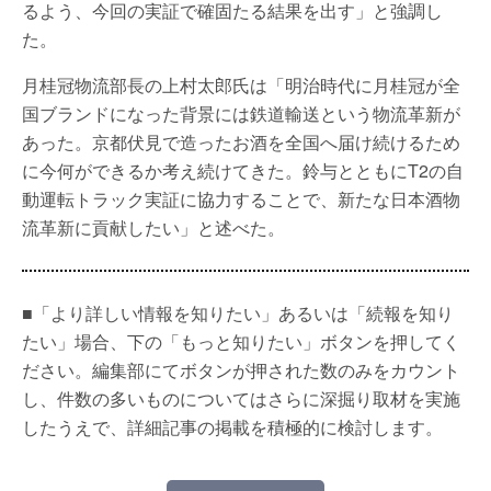
るよう、今回の実証で確固たる結果を出す」と強調し
た。
月桂冠物流部長の上村太郎氏は「明治時代に月桂冠が全
国ブランドになった背景には鉄道輸送という物流革新が
あった。京都伏見で造ったお酒を全国へ届け続けるため
に今何ができるか考え続けてきた。鈴与とともにT2の自
動運転トラック実証に協力することで、新たな日本酒物
流革新に貢献したい」と述べた。
■「より詳しい情報を知りたい」あるいは「続報を知り
たい」場合、下の「もっと知りたい」ボタンを押してく
ださい。編集部にてボタンが押された数のみをカウント
し、件数の多いものについてはさらに深掘り取材を実施
したうえで、詳細記事の掲載を積極的に検討します。