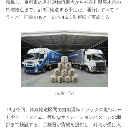
積載し、京都市の月桂冠物流拠点から神奈川県厚木市の
鈴与拠点まで、計3回輸送する予定だ。運行はすべてド
ライバー同乗のもと、レベル2自動運転で実施する。
（出所：T2）
T2は今回、幹線輸送区間で自動運転トラックの走行ルー
トやリードタイム、有効なオペレーションパターンの細
部まで検証する。月桂冠が貨物を提供し、鈴与が受け入