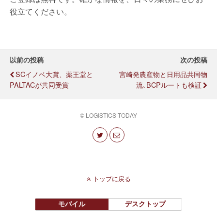
役立てください。
以前の投稿
次の投稿
SCイノベ大賞、薬王堂と
宮崎発農産物と日用品共同物
PALTACが共同受賞
流､BCPルートも検証
© LOGISTICS TODAY
トップに戻る
モバイル
デスクトップ