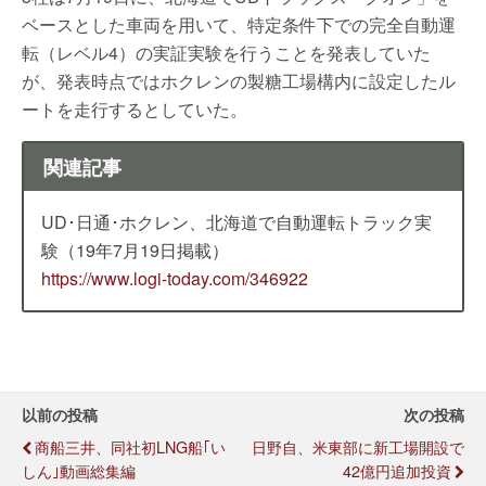
ベースとした車両を用いて、特定条件下での完全自動運
転（レベル4）の実証実験を行うことを発表していた
が、発表時点ではホクレンの製糖工場構内に設定したル
ートを走行するとしていた。
関連記事
UD･日通･ホクレン、北海道で自動運転トラック実
験（19年7月19日掲載）
https://www.logi-today.com/346922
以前の投稿
次の投稿
商船三井、同社初LNG船｢い
日野自、米東部に新工場開設で
しん｣動画総集編
42億円追加投資