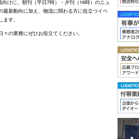
ール会員向けに、朝刊（平日7時）・夕刊（16時）のニュ
の最新動向に加え、物流に関わる方に役立つイベ
します。
日々の業務にぜひお役立てください。