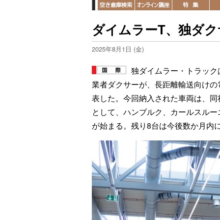
ダイムラーT、独ダク
2025年8月1日 (金)
独ダイムラー・トラック
業者ダクサーが、長距離輸送向けの電
表した。今回納入された車両は、同
として、ハンブルク、カールスルー
が始まる。残り8台は今後数か月内