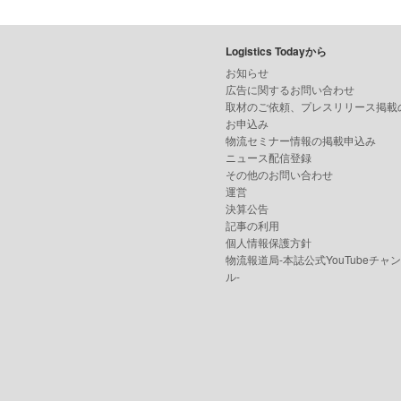
Logistics Todayから
お知らせ
広告に関するお問い合わせ
取材のご依頼、プレスリリース掲載
お申込み
物流セミナー情報の掲載申込み
ニュース配信登録
その他のお問い合わせ
運営
決算公告
記事の利用
個人情報保護方針
物流報道局-本誌公式YouTubeチャ
ル-