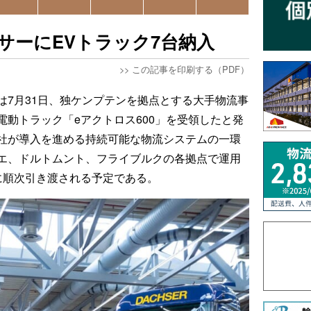
サーにEVトラック7台納入
>>
この記事を印刷する（PDF）
は7月31日、独ケンプテンを拠点とする大手物流事
動トラック「eアクトロス600」を受領したと発
社が導入を進める持続可能な物流システムの一環
エ、ドルトムント、フライブルクの各拠点で運用
に順次引き渡される予定である。