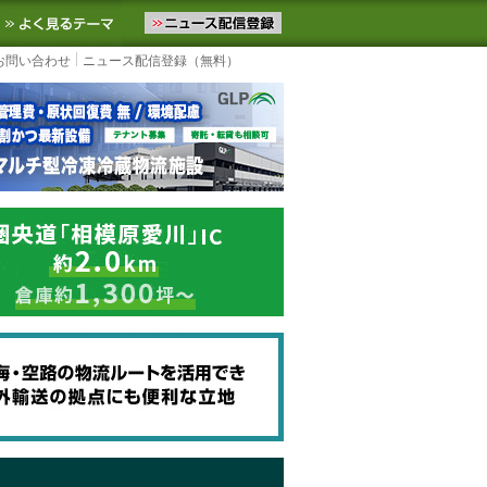
ニュースをお届けします。物流ニュースメール配信を登録すると、平日
お気に入りに追加
よく見るテーマ
お問い合わせ
ニュース配信登録（無料）