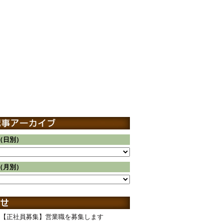
（日別）
（月別）
【正社員募集】営業職を募集します