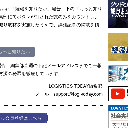
るいは「続報を知りたい」場合、下の「もっと知り
集部にてボタンが押された数のみをカウントし、
掘り取材を実施したうえで、詳細記事の掲載を積
もっと知りたい
場合、編集部直通の下記メールアドレスまでご一報
材源の秘匿を徹底しています。
LOGISTICS TODAY編集部
メール：support@logi-today.com
ール会員登録はこちら