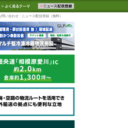
ニュースをお届けします。物流ニュースメール配信を登録すると、平日
お気に入りに追加
よく見るテーマ
お問い合わせ
ニュース配信登録（無料）