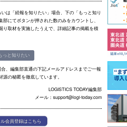
るいは「続報を知りたい」場合、下の「もっと知り
集部にてボタンが押された数のみをカウントし、
掘り取材を実施したうえで、詳細記事の掲載を積
もっと知りたい
場合、編集部直通の下記メールアドレスまでご一報
材源の秘匿を徹底しています。
LOGISTICS TODAY編集部
メール：support@logi-today.com
ール会員登録はこちら