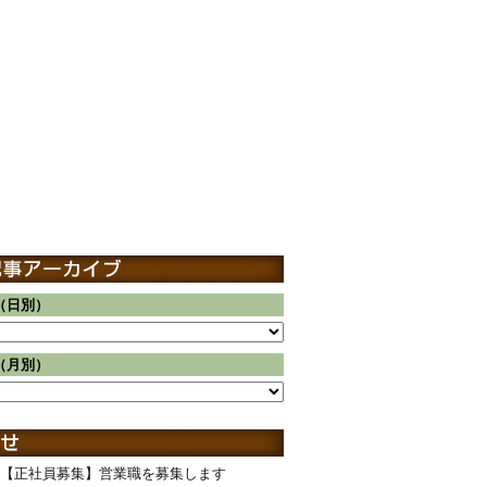
（日別）
（月別）
【正社員募集】営業職を募集します