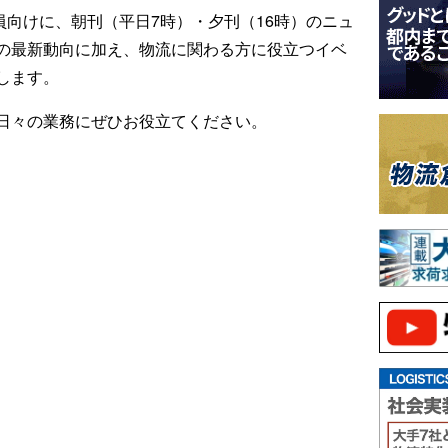
ール会員向けに、朝刊（平日7時）・夕刊（16時）のニュ
の最新動向に加え、物流に関わる方に役立つイベ
します。
日々の業務にぜひお役立てください。