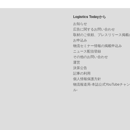
Logistics Todayから
お知らせ
広告に関するお問い合わせ
取材のご依頼、プレスリリース掲載
お申込み
物流セミナー情報の掲載申込み
ニュース配信登録
その他のお問い合わせ
運営
決算公告
記事の利用
個人情報保護方針
物流報道局-本誌公式YouTubeチャ
ル-