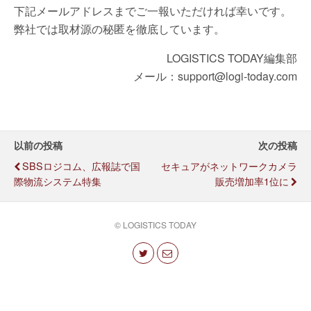
下記メールアドレスまでご一報いただければ幸いです。
弊社では取材源の秘匿を徹底しています。
LOGISTICS TODAY編集部
メール：support@logi-today.com
以前の投稿
次の投稿
SBSロジコム、広報誌で国
セキュアがネットワークカメラ
際物流システム特集
販売増加率1位に
© LOGISTICS TODAY