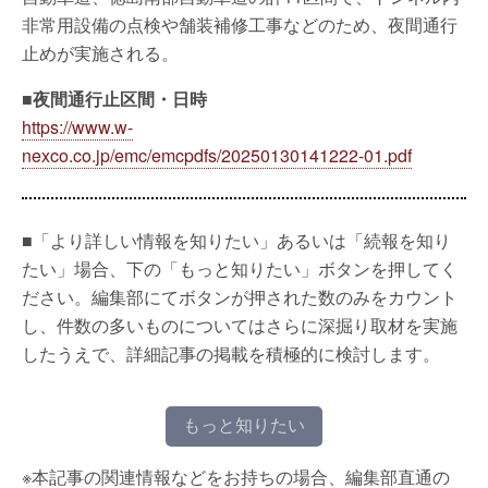
非常用設備の点検や舗装補修工事などのため、夜間通行
止めが実施される。
■夜間通行止区間・日時
https://www.w-
nexco.co.jp/emc/emcpdfs/20250130141222-01.pdf
■「より詳しい情報を知りたい」あるいは「続報を知り
たい」場合、下の「もっと知りたい」ボタンを押してく
ださい。編集部にてボタンが押された数のみをカウント
し、件数の多いものについてはさらに深掘り取材を実施
したうえで、詳細記事の掲載を積極的に検討します。
もっと知りたい
※本記事の関連情報などをお持ちの場合、編集部直通の