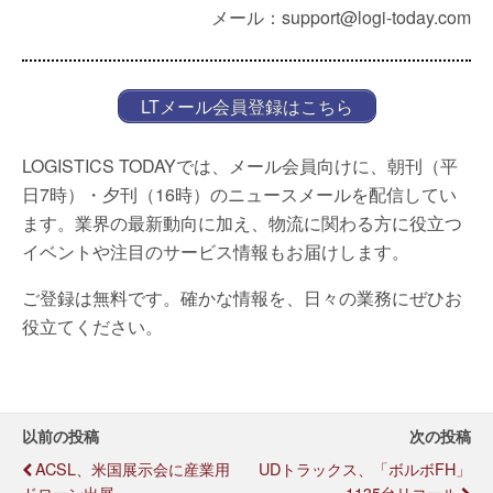
メール：support@logi-today.com
LTメール会員登録はこちら
LOGISTICS TODAYでは、メール会員向けに、朝刊（平
日7時）・夕刊（16時）のニュースメールを配信してい
ます。業界の最新動向に加え、物流に関わる方に役立つ
イベントや注目のサービス情報もお届けします。
ご登録は無料です。確かな情報を、日々の業務にぜひお
役立てください。
以前の投稿
次の投稿
ACSL、米国展示会に産業用
UDトラックス、「ボルボFH」
ドローン出展
1135台リコール