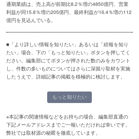
通期業績は、売上高が前期比8.2％増の4850億円、営業
利益が同15.8％増の205億円、最終利益が16.4％増の112
億円を見込んでいる。
■「より詳しい情報を知りたい」あるいは「続報を知り
たい」場合、下の「もっと知りたい」ボタンを押してく
ださい。編集部にてボタンが押された数のみをカウント
し、件数の多いものについてはさらに深掘り取材を実施
したうえで、詳細記事の掲載を積極的に検討します。
もっと知りたい
※本記事の関連情報などをお持ちの場合、編集部直通の
下記メールアドレスまでご一報いただければ幸いです。
弊社では取材源の秘匿を徹底しています。