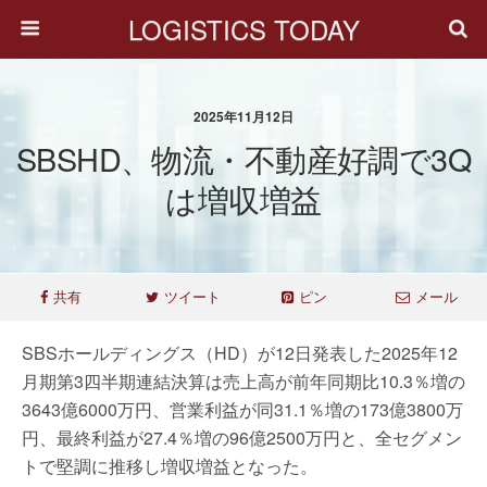
LOGISTICS TODAY
2025年11月12日
SBSHD、物流・不動産好調で3Q
は増収増益
共有
ツイート
ピン
メール
SBSホールディングス（HD）が12日発表した2025年12
月期第3四半期連結決算は売上高が前年同期比10.3％増の
3643億6000万円、営業利益が同31.1％増の173億3800万
円、最終利益が27.4％増の96億2500万円と、全セグメン
トで堅調に推移し増収増益となった。