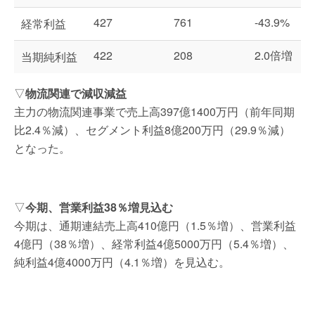
427
761
-43.9%
経常利益
422
208
2.0倍増
当期純利益
▽
物流関連で減収減益
主力の物流関連事業で売上高397億1400万円（前年同期
比2.4％減）、セグメント利益8億200万円（29.9％減）
となった。
▽
今期、営業利益38％増見込む
今期は、通期連結売上高410億円（1.5％増）、営業利益
4億円（38％増）、経常利益4億5000万円（5.4％増）、
純利益4億4000万円（4.1％増）を見込む。