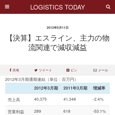
LOGISTICS TODAY
2012年5月11日
【決算】エスライン、主力の物
流関連で減収減益
共有
ツイート
ピン
メール
2012年3月期通期連結（単位：百万円）
2012年3月期
2011年3月期
増減率
40,375
41,348
-2.4%
売上高
289
618
-53.1%
営業利益