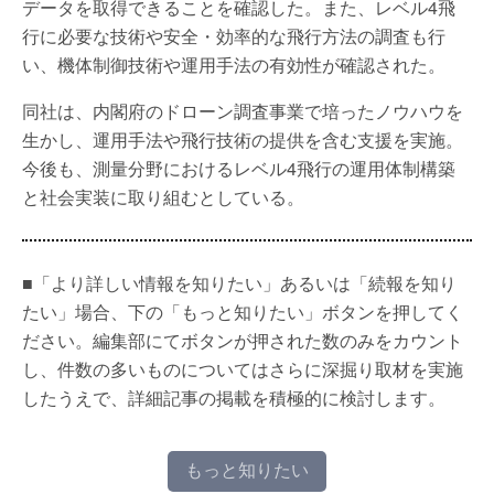
データを取得できることを確認した。また、レベル4飛
行に必要な技術や安全・効率的な飛行方法の調査も行
い、機体制御技術や運用手法の有効性が確認された。
同社は、内閣府のドローン調査事業で培ったノウハウを
生かし、運用手法や飛行技術の提供を含む支援を実施。
今後も、測量分野におけるレベル4飛行の運用体制構築
と社会実装に取り組むとしている。
■「より詳しい情報を知りたい」あるいは「続報を知り
たい」場合、下の「もっと知りたい」ボタンを押してく
ださい。編集部にてボタンが押された数のみをカウント
し、件数の多いものについてはさらに深掘り取材を実施
したうえで、詳細記事の掲載を積極的に検討します。
もっと知りたい