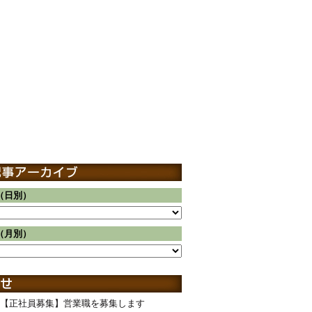
（日別）
（月別）
【正社員募集】営業職を募集します