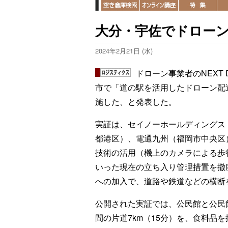
大分・宇佐でドローン
2024年2月21日 (水)
ドローン事業者のNEXT 
市で「道の駅を活用したドローン配送
施した、と発表した。
実証は、セイノーホールディングス
都港区）、電通九州（福岡市中央区）
技術の活用（機上のカメラによる歩
いった現在の立ち入り管理措置を撤
への加入で、道路や鉄道などの横断
公開された実証では、公民館と公民
間の片道7km（15分）を、食料品を