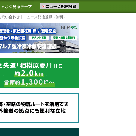
ニュースをお届けします。物流ニュースメール配信を登録すると、平日
お気に入りに追加
よく見るテーマ
お問い合わせ
ニュース配信登録（無料）