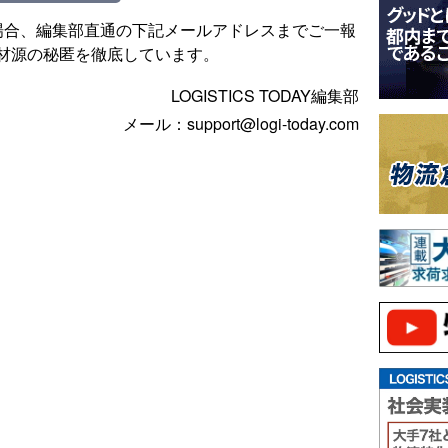
場合、編集部直通の下記メールアドレスまでご一報
材源の秘匿を徹底しています。
LOGISTICS TODAY編集部
メール：support@logi-today.com