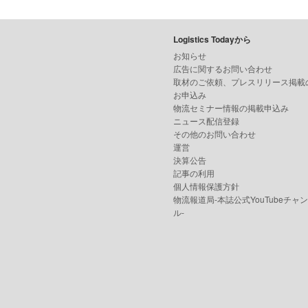
Logistics Todayから
お知らせ
広告に関するお問い合わせ
取材のご依頼、プレスリリース掲載
お申込み
物流セミナー情報の掲載申込み
ニュース配信登録
その他のお問い合わせ
運営
決算公告
記事の利用
個人情報保護方針
物流報道局-本誌公式YouTubeチャ
ル-