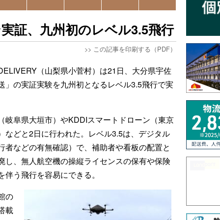
実証、九州初のレベル3.5飛行
>>
この記事を印刷する（PDF）
DELIVERY（山梨県小菅村）は21日、大分県宇佐
」の実証実験を九州初となるレベル3.5飛行で実
（岐阜県大垣市）やKDDIスマートドローン（東京
などと2日に行われた。レベル3.5は、デジタル
行者などの有無確認）で、補助者や看板の配置と
廃し、無人航空機の操縦ライセンスの保有や保険
を伴う飛行を容易にできる。
館の
搭載