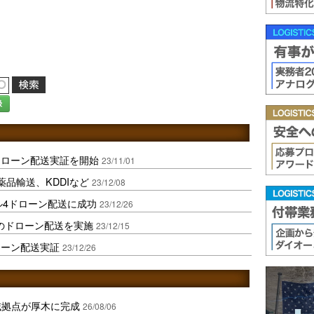
録
ドローン配送実証を開始
23/11/01
品輸送、KDDIなど
23/12/08
ル4ドローン配送に成功
23/12/26
行のドローン配送を実施
23/12/15
ローン配送実証
23/12/26
域拠点が厚木に完成
26/08/06