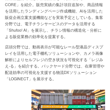
CORE」を紹介。販売実績の集計項目追加や、商品情報
を活用したランディングページ作成機能、AIを活用した
販促企画立案支援機能などを実装予定としている。集客
分野では、電子チラシサービスのデータを活用する
「Shufoo! AI」を展示し、チラシ情報の構造化・分析に
よる販促業務の効率化を提案する。
店頭分野では、動画表示が可能なレール型液晶ディスプ
レイを活用した電子棚札ソリューションや、カメラ画像
解析によりセルフレジの空き状況を可視化する「レジみ
え-る」を紹介する。バックヤード分野では、在庫管理や
配送効率の可視化を支援する物流DXソリューション
「LOGINECT」を展示する。