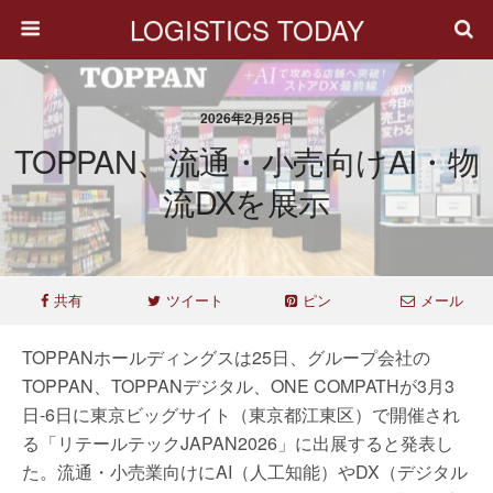
LOGISTICS TODAY
2026年2月25日
TOPPAN、流通・小売向けAI・物
流DXを展示
共有
ツイート
ピン
メール
TOPPANホールディングスは25日、グループ会社の
TOPPAN、TOPPANデジタル、ONE COMPATHが3月3
日-6日に東京ビッグサイト（東京都江東区）で開催され
る「リテールテックJAPAN2026」に出展すると発表し
た。流通・小売業向けにAI（人工知能）やDX（デジタル