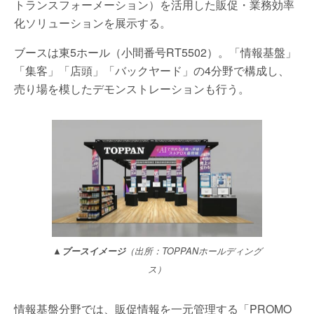
トランスフォーメーション）を活用した販促・業務効率
化ソリューションを展示する。
ブースは東5ホール（小間番号RT5502）。「情報基盤」
「集客」「店頭」「バックヤード」の4分野で構成し、
売り場を模したデモンストレーションも行う。
▲ブースイメージ
（出所：TOPPANホールディング
ス）
情報基盤分野では、販促情報を一元管理する「PROMO