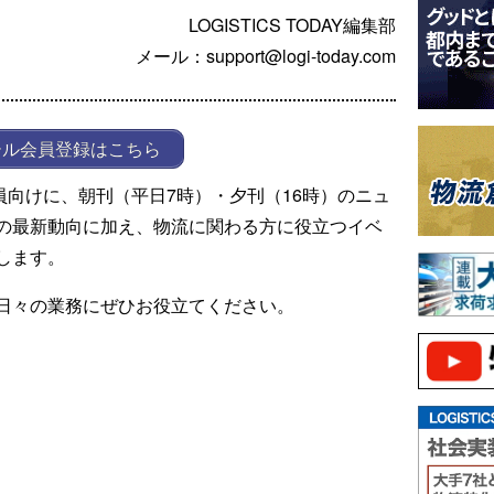
LOGISTICS TODAY編集部
メール：support@logi-today.com
ール会員登録はこちら
ール会員向けに、朝刊（平日7時）・夕刊（16時）のニュ
の最新動向に加え、物流に関わる方に役立つイベ
します。
日々の業務にぜひお役立てください。