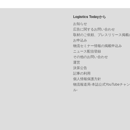
Logistics Todayから
お知らせ
広告に関するお問い合わせ
取材のご依頼、プレスリリース掲載
お申込み
物流セミナー情報の掲載申込み
ニュース配信登録
その他のお問い合わせ
運営
決算公告
記事の利用
個人情報保護方針
物流報道局-本誌公式YouTubeチャ
ル-