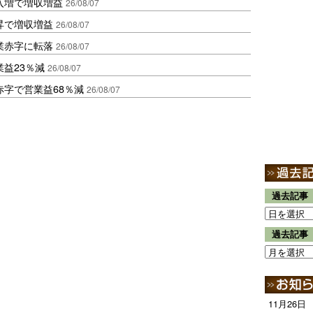
入増で増収増益
26/08/07
昇で増収増益
26/08/07
業赤字に転落
26/08/07
益23％減
26/08/07
赤字で営業益68％減
26/08/07
過去記事
過去記事
11月26日