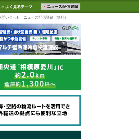
ニュースをお届けします。物流ニュースメール配信を登録すると、平日
お気に入りに追加
よく見るテーマ
お問い合わせ
ニュース配信登録（無料）