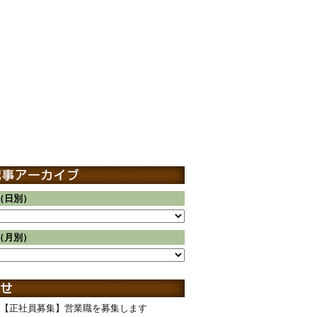
（日別）
（月別）
【正社員募集】営業職を募集します