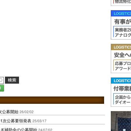
録
次公募開始
26/02/02
1次公募要領発表
25/03/17
継ぎ補助金の公募開始
24/07/02