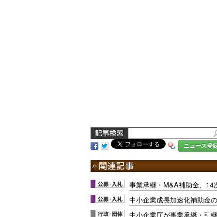
ニュース登
事業承継・M&A補助金、14
中小企業成長加速化補助金の
中小企業庁が事業承継・引