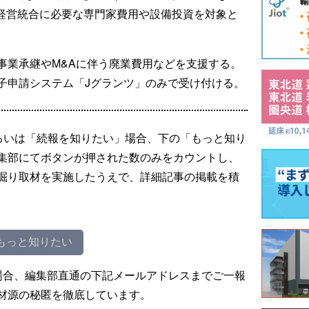
&A後の経営統合に必要な専門家費用や設備投資を対象と
事業承継やM&Aに伴う廃業費用などを支援する。
子申請システム「Jグランツ」のみで受け付ける。
るいは「続報を知りたい」場合、下の「もっと知り
集部にてボタンが押された数のみをカウントし、
掘り取材を実施したうえで、詳細記事の掲載を積
もっと知りたい
場合、編集部直通の下記メールアドレスまでご一報
材源の秘匿を徹底しています。