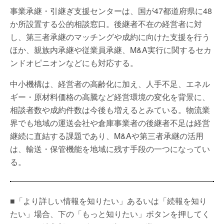
事業承継・引継ぎ支援センターは、国が47都道府県に48
か所設置する公的相談窓口。後継者不在の経営者に対
し、第三者承継のマッチングや成約に向けた支援を行う
ほか、親族内承継や従業員承継、M&A実行に関するセカ
ンドオピニオンなどにも対応する。
中小機構は、経営者の高齢化に加え、人手不足、エネル
ギー・原材料価格の高騰など経営環境の変化を背景に、
相談者数や成約件数は今後も増えるとみている。物流業
界でも地域の運送会社や倉庫事業者の後継者不足は経営
継続に直結する課題であり、M&Aや第三者承継の活用
は、輸送・保管機能を地域に残す手段の一つになってい
る。
■「より詳しい情報を知りたい」あるいは「続報を知り
たい」場合、下の「もっと知りたい」ボタンを押してく