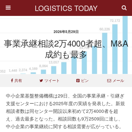
LOGISTICS TODAY
2026年5月29日
事業承継相談2万4000者超、M&A
成約も最多
共有
ツイート
ピン
メール
中小企業基盤整備機構は29日、全国の事業承継・引継ぎ
支援センターにおける2025年度の実績を発表した。新規
相談者数は同センター開設以来初めて2万4000者を超
え、過去最多となった。相談回数も9万2509回に達し、
中小企業の事業継続に関する相談需要が広がっている。