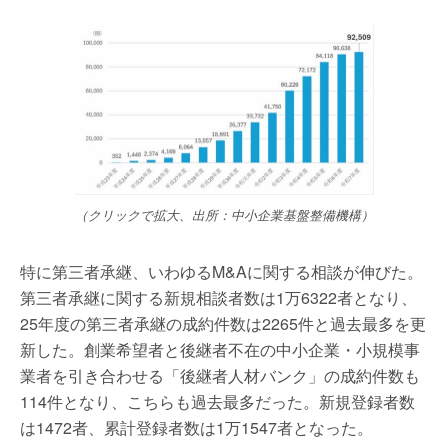
（クリックで拡大、出所：中小企業基盤整備機構）
特に第三者承継、いわゆるM&Aに関する相談が伸びた。
第三者承継に関する新規相談者数は1万6322者となり、
25年度の第三者承継の成約件数は2265件と過去最多を更
新した。創業希望者と後継者不在の中小企業・小規模事
業者を引き合わせる「後継者人材バンク」の成約件数も
114件となり、こちらも過去最多だった。新規登録者数
は1472者、累計登録者数は1万1547者となった。