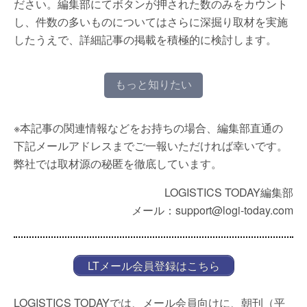
ださい。編集部にてボタンが押された数のみをカウント
し、件数の多いものについてはさらに深掘り取材を実施
したうえで、詳細記事の掲載を積極的に検討します。
もっと知りたい
※本記事の関連情報などをお持ちの場合、編集部直通の
下記メールアドレスまでご一報いただければ幸いです。
弊社では取材源の秘匿を徹底しています。
LOGISTICS TODAY編集部
メール：support@logi-today.com
LTメール会員登録はこちら
LOGISTICS TODAYでは、メール会員向けに、朝刊（平