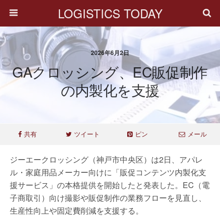
LOGISTICS TODAY
2026年6月2日
GAクロッシング、EC販促制作
の内製化を支援
共有
ツイート
ピン
メール
ジーエークロッシング（神戸市中央区）は2日、アパレ
ル・家庭用品メーカー向けに「販促コンテンツ内製化支
援サービス」の本格提供を開始したと発表した。EC（電
子商取引）向け撮影や販促制作の業務フローを見直し、
生産性向上や固定費削減を支援する。