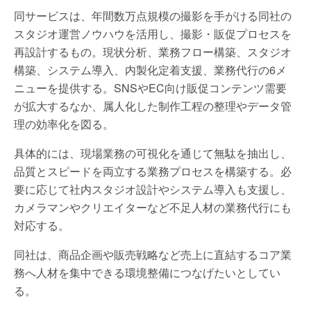
同サービスは、年間数万点規模の撮影を手がける同社の
スタジオ運営ノウハウを活用し、撮影・販促プロセスを
再設計するもの。現状分析、業務フロー構築、スタジオ
構築、システム導入、内製化定着支援、業務代行の6メ
ニューを提供する。SNSやEC向け販促コンテンツ需要
が拡大するなか、属人化した制作工程の整理やデータ管
理の効率化を図る。
具体的には、現場業務の可視化を通じて無駄を抽出し、
品質とスピードを両立する業務プロセスを構築する。必
要に応じて社内スタジオ設計やシステム導入も支援し、
カメラマンやクリエイターなど不足人材の業務代行にも
対応する。
同社は、商品企画や販売戦略など売上に直結するコア業
務へ人材を集中できる環境整備につなげたいとしてい
る。