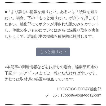
■「より詳しい情報を知りたい」あるいは「続報を知り
たい」場合、下の「もっと知りたい」ボタンを押してく
ださい。編集部にてボタンが押された数のみをカウント
し、件数の多いものについてはさらに深掘り取材を実施
したうえで、詳細記事の掲載を積極的に検討します。
もっと知りたい
※本記事の関連情報などをお持ちの場合、編集部直通の
下記メールアドレスまでご一報いただければ幸いです。
弊社では取材源の秘匿を徹底しています。
LOGISTICS TODAY編集部
メール：support@logi-today.com