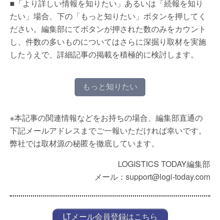
■「より詳しい情報を知りたい」あるいは「続報を知り
たい」場合、下の「もっと知りたい」ボタンを押してく
ださい。編集部にてボタンが押された数のみをカウント
し、件数の多いものについてはさらに深掘り取材を実施
したうえで、詳細記事の掲載を積極的に検討します。
もっと知りたい
※本記事の関連情報などをお持ちの場合、編集部直通の
下記メールアドレスまでご一報いただければ幸いです。
弊社では取材源の秘匿を徹底しています。
LOGISTICS TODAY編集部
メール：support@logi-today.com
LTメール会員登録はこちら