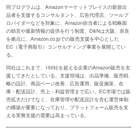
同プログラムは、Amazonマーケットプレイスの新規出
品者を支援するコンサルタント、広告代理店、ツールプ
ロバイダーなどを対象に、Amazon担当者による戦略面
の助言や最新情報の提供を行う制度。D&Nは大阪、奈良
を拠点に、Amazon.co.jpでの販売支援を中心とした
EC（電子商取引）コンサルティング事業を展開してい
る。
同社はこれまで、150社を超える企業のAmazon販売を支
援してきたとしている。支援領域は、出品準備、販売戦
略の設計、商品ページ改善、広告運用、販促施策、在
庫・配送設計、売上・利益管理まで広い。EC市場では販
売拡大だけでなく、在庫管理や配送設計を含む運営体制
の構築が重要になっており、プラットフォーム販売を支
える実務支援の需要は高まっている。