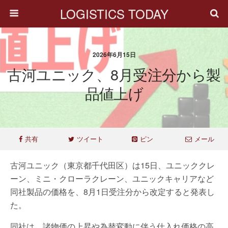
LOGISTICS TODAY
2026年6月15日
古河ユニック、8月受注分から製
品値上げ
共有
ツイート
ピン
メール
古河ユニック（東京都千代田区）は15日、ユニッククレ
ーン、ミニ・クローラクレーン、ユニックキャリアなど
同社製品の価格を、8月1日受注分から改定すると発表し
た。
同社は、諸物価の上昇や為替変動に伴う仕入れ価格の高