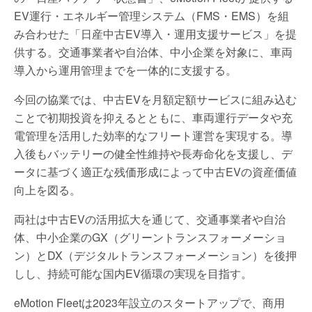
EV運行・エネルギー管理システム（FMS・EMS）を組
み合わせた「日産中古EV導入・運用支援サービス」を提
供する。交通事業者や自治体、中小企業を対象に、車両
導入から運用管理までを一体的に支援する。
今回の協業では、中古EVを月額定額サービスに組み込む
ことで初期投資を抑えるとともに、車両運行データや充
電管理を活用した効率的なフリート運営を実現する。導
入後もバッテリーの健全性維持や長寿命化を支援し、デ
ータに基づく適正な残価形成によって中古EVの資産価値
向上を図る。
両社は中古EVの活用拡大を通じて、交通事業者や自治
体、中小企業のGX（グリーントランスフォーメーショ
ン）とDX（デジタルトランスフォーメーション）を後押
しし、持続可能な国内EV循環の実現を目指す。
eMotion Fleetは2023年設立のスタートアップで、商用