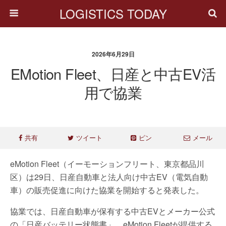
LOGISTICS TODAY
2026年6月29日
EMotion Fleet、日産と中古EV活
用で協業
共有
ツイート
ピン
メール
eMotion Fleet（イーモーションフリート、東京都品川
区）は29日、日産自動車と法人向け中古EV（電気自動
車）の販売促進に向けた協業を開始すると発表した。
協業では、日産自動車が保有する中古EVとメーカー公式
の「日産バッテリー状態書」、eMotion Fleetが提供する