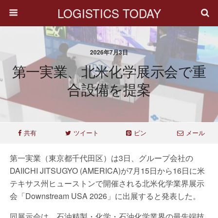
LOGISTICS TODAY
2026年7月3日
第一実業、北米化学展示会で重
合設備を提案
共有
ツイート
ピン
メール
第一実業（東京都千代田区）は3日、グループ会社の
DAIICHI JITSUGYO (AMERICA)が7月15日から16日に米
テキサス州ヒューストンで開催される北米化学業界展示
会「Downstream USA 2026」に出展すると発表した。
同展示会は、石油精製・化学・石油化学業界の最先端技