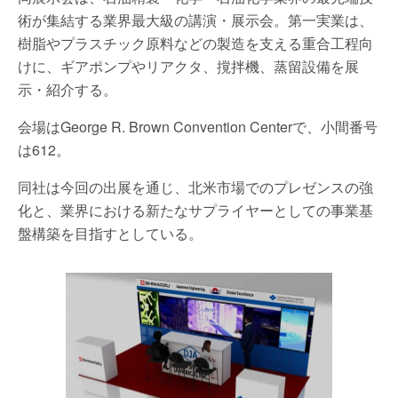
術が集結する業界最大級の講演・展示会。第一実業は、
樹脂やプラスチック原料などの製造を支える重合工程向
けに、ギアポンプやリアクタ、撹拌機、蒸留設備を展
示・紹介する。
会場はGeorge R. Brown Convention Centerで、小間番号
は612。
同社は今回の出展を通じ、北米市場でのプレゼンスの強
化と、業界における新たなサプライヤーとしての事業基
盤構築を目指すとしている。