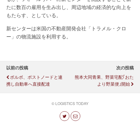
たに数百の雇用を生み出し、周辺地域の経済的な向上を
もたらす、としている。
新センターは米国の不動産開発会社「トラメル・クロ
ー」の物流施設を利用する。
以前の投稿
次の投稿
ボルボ、ポストノードと連
熊本大同青果、野菜宅配｢おた
携し自動車へ直接配達
より野菜便｣開始
© LOGISTICS TODAY