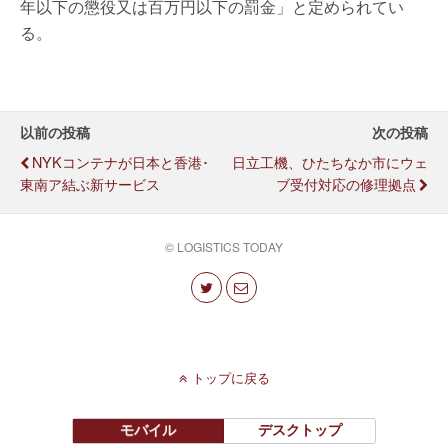
年以下の懲役又は百万円以下の罰金」と定められてい
る。
以前の投稿
次の投稿
NYKコンテナが日本と香港･
日立工機、ひたちなか市にウェ
東南ア結ぶ新サービス
ブ受付対応の修理拠点
© LOGISTICS TODAY
トップに戻る
モバイル
デスクトップ