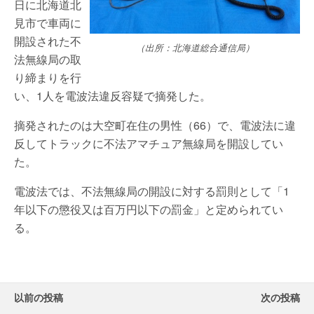
日に北海道北
見市で車両に
開設された不
（出所：北海道総合通信局）
法無線局の取
り締まりを行
い、1人を電波法違反容疑で摘発した。
摘発されたのは大空町在住の男性（66）で、電波法に違
反してトラックに不法アマチュア無線局を開設してい
た。
電波法では、不法無線局の開設に対する罰則として「1
年以下の懲役又は百万円以下の罰金」と定められてい
る。
以前の投稿
次の投稿