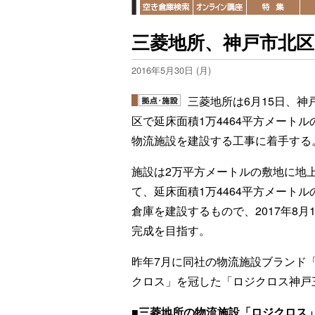
三菱地所、神戸市北
2016年5月30日 (月)
三菱地所は6月15日、神
区で延床面積1万4464平方メートル
物流施設を建設する工事に着手する
施設は2万平方メートルの敷地に地上
て、延床面積1万4464平方メートル
倉庫を建設するもので、2017年8月
完成を目指す。
昨年7月に同社の物流施設ブランド
クロス」を冠した「ロジクロス神戸
■三菱地所の物流施設「ロジクロス