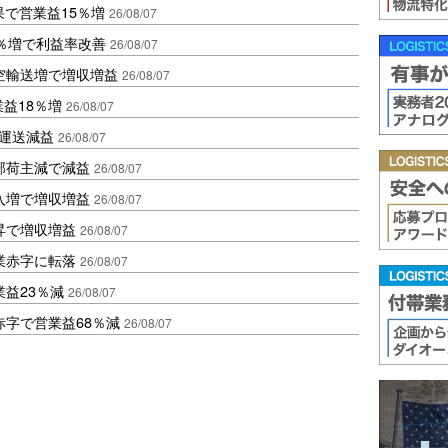
果で営業益15％増
26/08/07
2％増で利益率改善
26/08/07
空輸送増で増収増益
26/08/07
業益18％増
26/08/07
も運送減益
26/08/07
部荷主減で減益
26/08/07
入増で増収増益
26/08/07
昇で増収増益
26/08/07
業赤字に転落
26/08/07
益23％減
26/08/07
赤字で営業益68％減
26/08/07