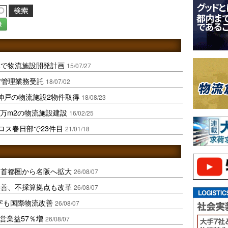
録
木で物流施設開発計画
15/07/27
営管理業務受託
18/07/02
神戸の物流施設2物件取得
18/08/23
7万m2の物流施設建設
16/02/25
ロス春日部で23件目
21/01/18
、首都圏から名阪へ拡大
26/08/07
に改善、不採算拠点も改革
26/08/07
字も国際物流改善
26/08/07
営業益57％増
26/08/07