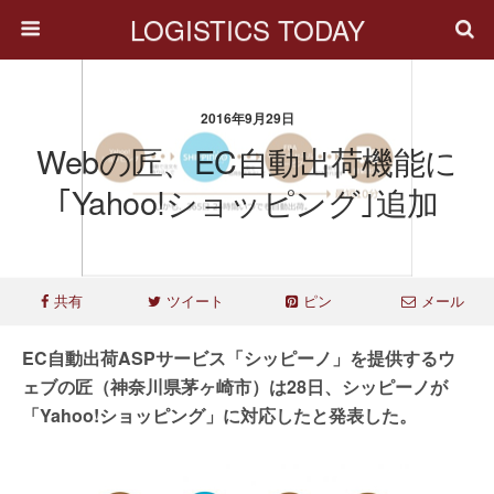
LOGISTICS TODAY
2016年9月29日
Webの匠、EC自動出荷機能に
｢Yahoo!ショッピング｣追加
共有
ツイート
ピン
メール
EC自動出荷ASPサービス「シッピーノ」を提供するウ
ェブの匠（神奈川県茅ヶ崎市）は28日、シッピーノが
「Yahoo!ショッピング」に対応したと発表した。