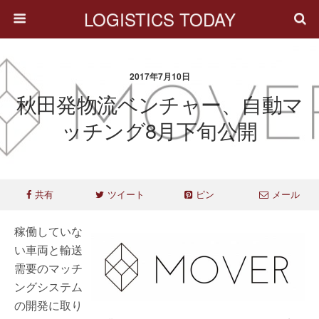
LOGISTICS TODAY
2017年7月10日
秋田発物流ベンチャー、自動マ
ッチング8月下旬公開
共有
ツイート
ピン
メール
稼働していな
い車両と輸送
需要のマッチ
ングシステム
の開発に取り