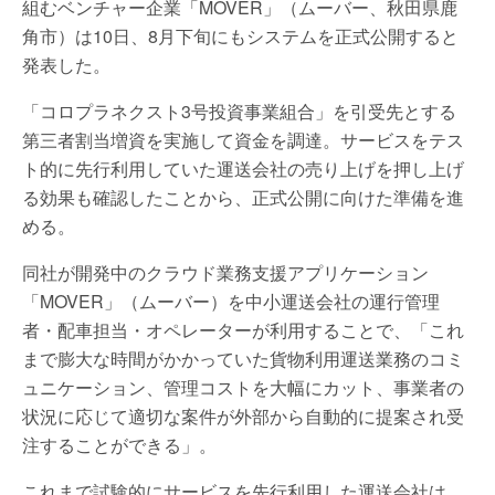
組むベンチャー企業「MOVER」（ムーバー、秋田県鹿
角市）は10日、8月下旬にもシステムを正式公開すると
発表した。
「コロプラネクスト3号投資事業組合」を引受先とする
第三者割当増資を実施して資金を調達。サービスをテス
ト的に先行利用していた運送会社の売り上げを押し上げ
る効果も確認したことから、正式公開に向けた準備を進
める。
同社が開発中のクラウド業務支援アプリケーション
「MOVER」（ムーバー）を中小運送会社の運行管理
者・配車担当・オペレーターが利用することで、「これ
まで膨大な時間がかかっていた貨物利用運送業務のコミ
ュニケーション、管理コストを大幅にカット、事業者の
状況に応じて適切な案件が外部から自動的に提案され受
注することができる」。
これまで試験的にサービスを先行利用した運送会社は、