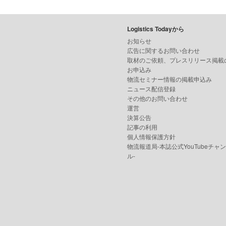
Logistics Todayから
お知らせ
広告に関するお問い合わせ
取材のご依頼、プレスリリース掲載
お申込み
物流セミナー情報の掲載申込み
ニュース配信登録
その他のお問い合わせ
運営
決算公告
記事の利用
個人情報保護方針
物流報道局-本誌公式YouTubeチャ
ル-