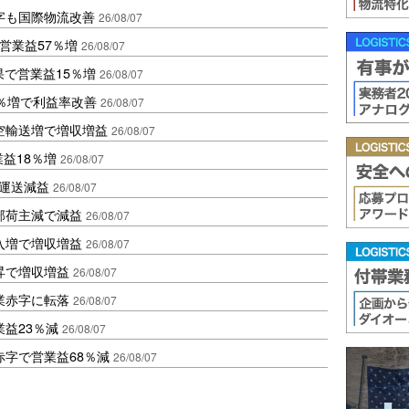
字も国際物流改善
26/08/07
営業益57％増
26/08/07
果で営業益15％増
26/08/07
2％増で利益率改善
26/08/07
空輸送増で増収増益
26/08/07
業益18％増
26/08/07
も運送減益
26/08/07
部荷主減で減益
26/08/07
入増で増収増益
26/08/07
昇で増収増益
26/08/07
業赤字に転落
26/08/07
益23％減
26/08/07
赤字で営業益68％減
26/08/07