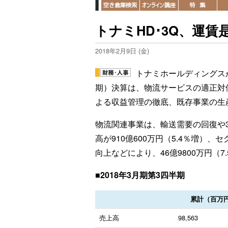
トナミHD･3Q、運賃
2018年2月9日 (金)
トナミホールディングスが9
期）決算は、物流サービスの適正対
よる収益管理の徹底、既存事業の生
物流関連事業は、輸送需要の回復や
高が910億600万円（5.4％増）
向上などにより、46億9800万円（7
■2018年3月期第3四半期
累計（百万
売上高
98,563