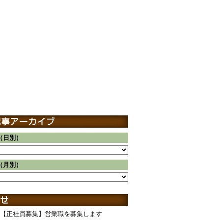
（日別）
（月別）
【正社員募集】営業職を募集します