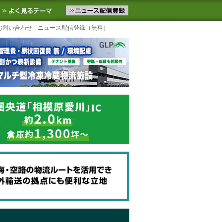
ニュースをお届けします。物流ニュースメール配信を登録すると、平日
お気に入りに追加
よく見るテーマ
お問い合わせ
ニュース配信登録（無料）