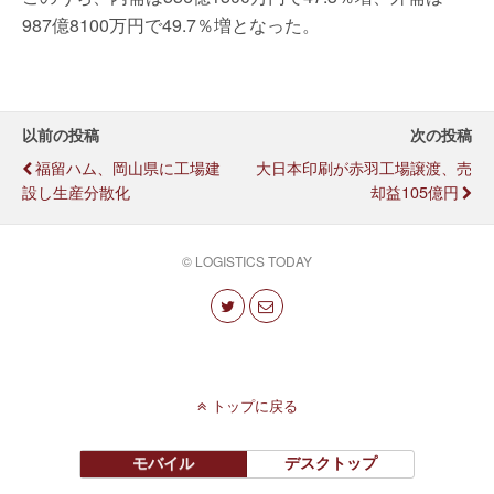
987億8100万円で49.7％増となった。
以前の投稿
次の投稿
福留ハム、岡山県に工場建
大日本印刷が赤羽工場譲渡、売
設し生産分散化
却益105億円
© LOGISTICS TODAY
トップに戻る
モバイル
デスクトップ