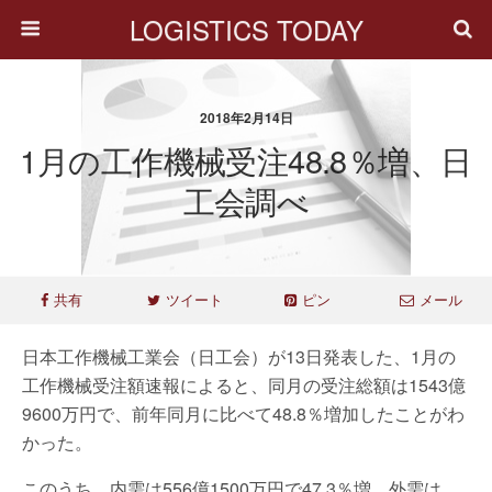
LOGISTICS TODAY
2018年2月14日
1月の工作機械受注48.8％増、日
工会調べ
共有
ツイート
ピン
メール
日本工作機械工業会（日工会）が13日発表した、1月の
工作機械受注額速報によると、同月の受注総額は1543億
9600万円で、前年同月に比べて48.8％増加したことがわ
かった。
このうち、内需は556億1500万円で47.3％増、外需は