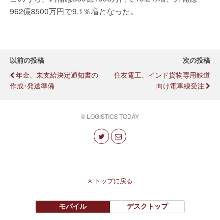
962億8500万円で9.1％増となった。
以前の投稿
次の投稿
年金、未支給決定通知書の
住友電工、インド貨物専用鉄道
作成･発送準備
向け電車線受注
© LOGISTICS TODAY
トップに戻る
モバイル
デスクトップ