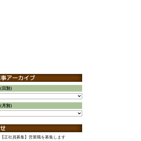
（日別）
（月別）
【正社員募集】営業職を募集します