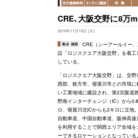
CRE､大阪交野に8万
2019年11月19日 (火)
CRE（シーアールイー
設「ロジスクエア大阪交野」を着工し
している。
「ロジスクエア大阪交野」は、交野
西部、枚方市、寝屋川市との市境に
い工業地域に建設され、第2京阪道
野南インターチェンジ（IC）から0.
ロ、寝屋川北ICからも2キロに立地
自動車道、中国自動車道、阪神高速
を利用することで関西エリア全域を
ーできるロケーションとなっている