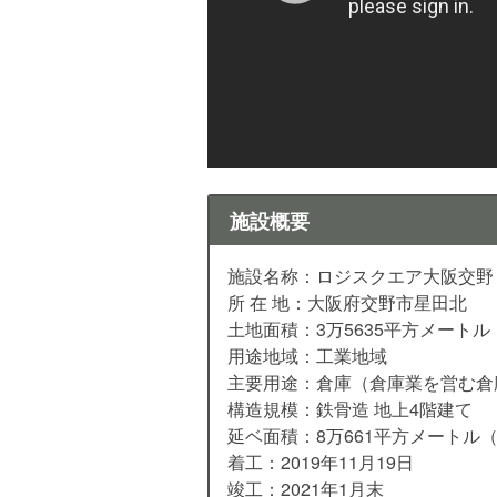
施設概要
施設名称：ロジスクエア大阪交野
所 在 地：大阪府交野市星田北
土地面積：3万5635平方メートル（
用途地域：工業地域
主要用途：倉庫（倉庫業を営む倉
構造規模：鉄骨造 地上4階建て
延ベ面積：8万661平方メートル（2
着工：2019年11月19日
竣工：2021年1月末