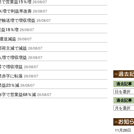
果で営業益15％増
26/08/07
2％増で利益率改善
26/08/07
空輸送増で増収増益
26/08/07
業益18％増
26/08/07
も運送減益
26/08/07
部荷主減で減益
26/08/07
入増で増収増益
26/08/07
昇で増収増益
26/08/07
業赤字に転落
26/08/07
過去記事
益23％減
26/08/07
赤字で営業益68％減
26/08/07
過去記事
11月26日