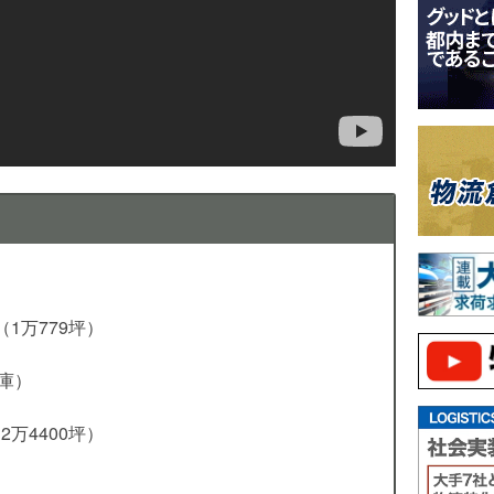
1万779坪）
庫）
万4400坪）