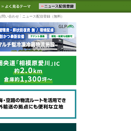
ニュースをお届けします。物流ニュースメール配信を登録すると、平日
お気に入りに追加
よく見るテーマ
お問い合わせ
ニュース配信登録（無料）