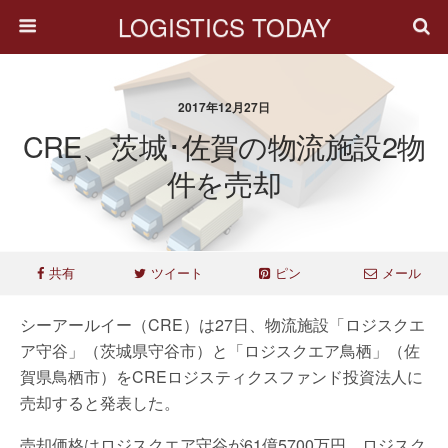
LOGISTICS TODAY
2017年12月27日
CRE、茨城･佐賀の物流施設2物
件を売却
共有
ツイート
ピン
メール
シーアールイー（CRE）は27日、物流施設「ロジスクエ
ア守谷」（茨城県守谷市）と「ロジスクエア鳥栖」（佐
賀県鳥栖市）をCREロジスティクスファンド投資法人に
売却すると発表した。
売却価格はロジスクエア守谷が61億5700万円、ロジスク