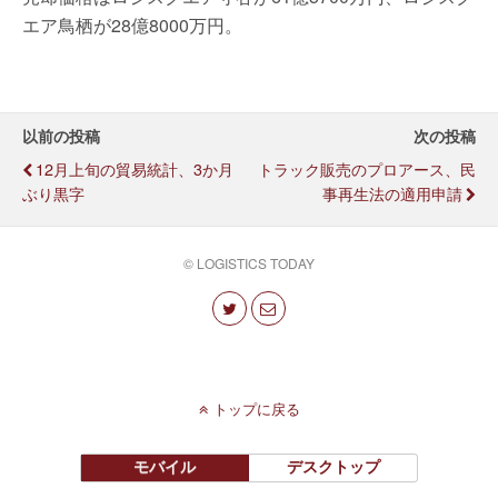
エア鳥栖が28億8000万円。
以前の投稿
次の投稿
12月上旬の貿易統計、3か月
トラック販売のプロアース、民
ぶり黒字
事再生法の適用申請
© LOGISTICS TODAY
トップに戻る
モバイル
デスクトップ