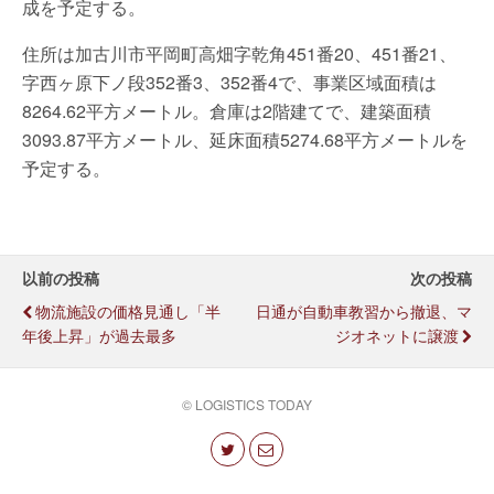
成を予定する。
住所は加古川市平岡町高畑字乾角451番20、451番21、
字西ヶ原下ノ段352番3、352番4で、事業区域面積は
8264.62平方メートル。倉庫は2階建てで、建築面積
3093.87平方メートル、延床面積5274.68平方メートルを
予定する。
以前の投稿
次の投稿
物流施設の価格見通し「半
日通が自動車教習から撤退、マ
年後上昇」が過去最多
ジオネットに譲渡
© LOGISTICS TODAY