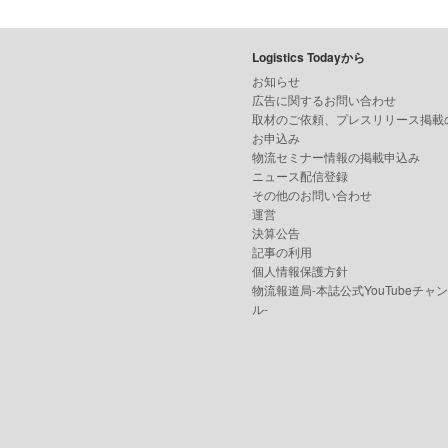
Logistics Todayから
お知らせ
広告に関するお問い合わせ
取材のご依頼、プレスリリース掲載
お申込み
物流セミナー情報の掲載申込み
ニュース配信登録
その他のお問い合わせ
運営
決算公告
記事の利用
個人情報保護方針
物流報道局-本誌公式YouTubeチャ
ル-