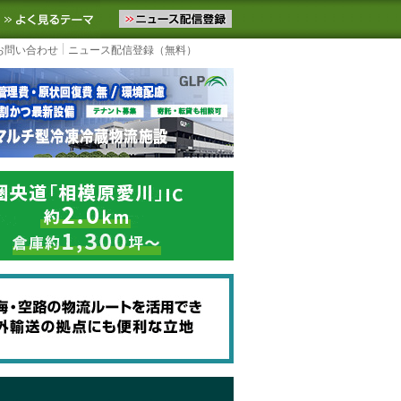
ニュースをお届けします。物流ニュースメール配信を登録すると、平日
お気に入りに追加
よく見るテーマ
お問い合わせ
ニュース配信登録（無料）