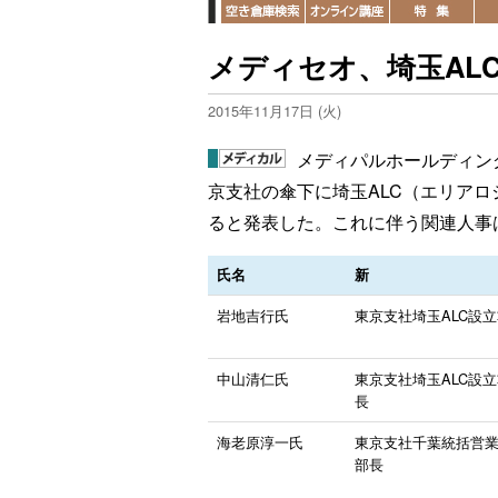
メディセオ、埼玉AL
2015年11月17日 (火)
メディパルホールディング
京支社の傘下に埼玉ALC（エリア
ると発表した。これに伴う関連人事
氏名
新
岩地吉行氏
東京支社埼玉ALC設
中山清仁氏
東京支社埼玉ALC設
長
海老原淳一氏
東京支社千葉統括営
部長