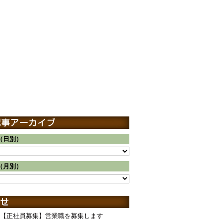
（日別）
（月別）
【正社員募集】営業職を募集します