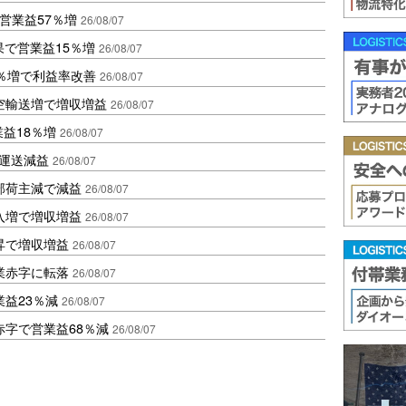
営業益57％増
26/08/07
果で営業益15％増
26/08/07
2％増で利益率改善
26/08/07
空輸送増で増収増益
26/08/07
業益18％増
26/08/07
も運送減益
26/08/07
部荷主減で減益
26/08/07
入増で増収増益
26/08/07
昇で増収増益
26/08/07
業赤字に転落
26/08/07
益23％減
26/08/07
赤字で営業益68％減
26/08/07