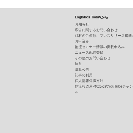
Logistics Todayから
お知らせ
広告に関するお問い合わせ
取材のご依頼、プレスリリース掲載
お申込み
物流セミナー情報の掲載申込み
ニュース配信登録
その他のお問い合わせ
運営
決算公告
記事の利用
個人情報保護方針
物流報道局-本誌公式YouTubeチャ
ル-