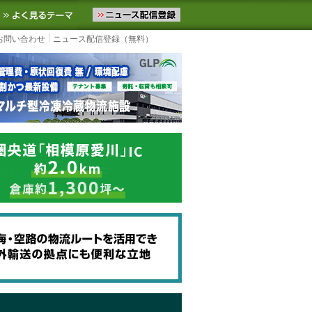
ニュースをお届けします。物流ニュースメール配信を登録すると、平日
お気に入りに追加
よく見るテーマ
お問い合わせ
ニュース配信登録（無料）