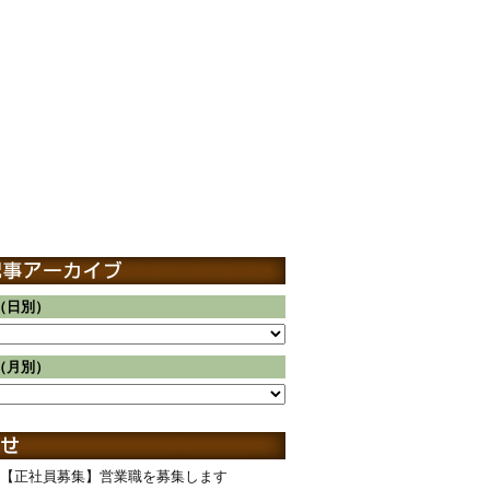
（日別）
（月別）
【正社員募集】営業職を募集します