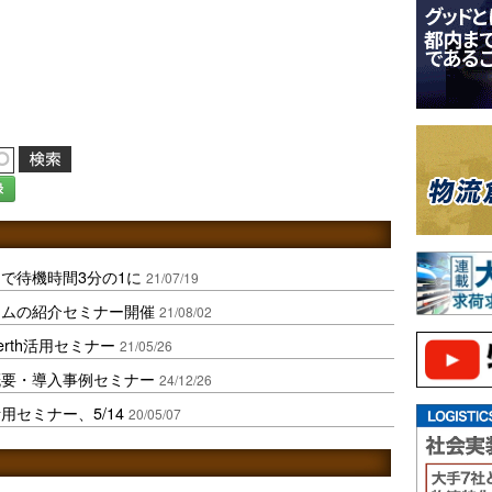
録
で待機時間3分の1に
21/07/19
テムの紹介セミナー開催
21/08/02
Berth活用セミナー
21/05/26
概要・導入事例セミナー
24/12/26
セミナー、5/14
20/05/07