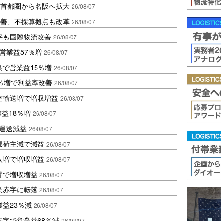
、首都圏から名阪へ拡大
26/08/07
に改善、不採算拠点も改革
26/08/07
字も国際物流改善
26/08/07
営業益57％増
26/08/07
果で営業益15％増
26/08/07
2％増で利益率改善
26/08/07
空輸送増で増収増益
26/08/07
業益18％増
26/08/07
も運送減益
26/08/07
部荷主減で減益
26/08/07
入増で増収増益
26/08/07
昇で増収増益
26/08/07
業赤字に転落
26/08/07
益23％減
26/08/07
赤字で営業益68％減
26/08/07