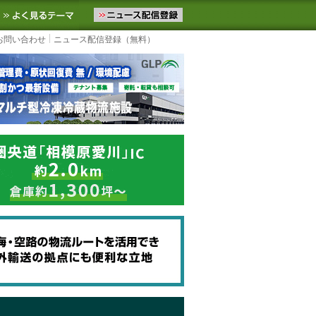
ニュースをお届けします。物流ニュースメール配信を登録すると、平日
お気に入りに追加
よく見るテーマ
お問い合わせ
ニュース配信登録（無料）