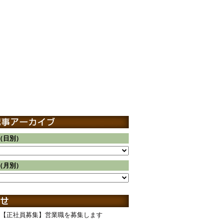
（日別）
（月別）
【正社員募集】営業職を募集します