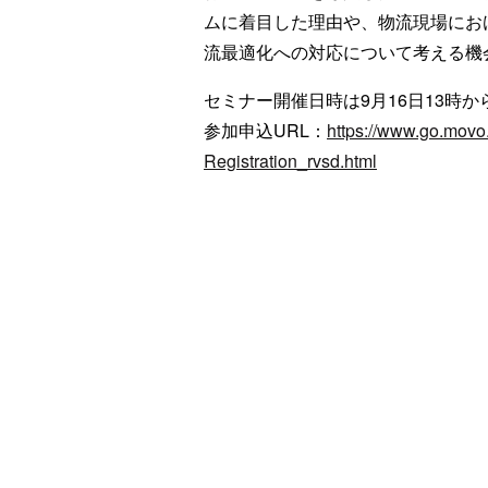
ムに着目した理由や、物流現場にお
流最適化への対応について考える機
セミナー開催日時は9月16日13時か
参加申込URL：
https://www.go.movo
Registration_rvsd.html