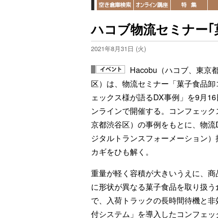
ハコブ物流セミナー｢
2021年8月31日 (火)
Hacobu（ハコブ、東京
区）は、物流セミナー「菓子食品卸
ェックス様が語るDX事例」を9月1
ンラインで開催する。コンフェック
京都渋谷区）の事例をもとに、物流
ジタルトランスフォーメーション）
カギをひも解く。
重量が軽く容積が大きいうえに、商
に形状が異なる菓子食品を取り扱う
で、入荷トラックの長時間待機と非
付システム」を導入したコンフェッ