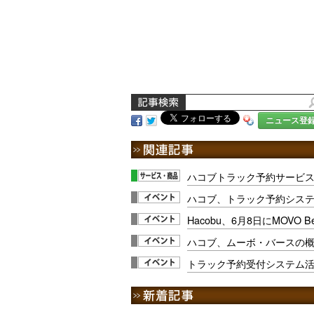
ニュース登
ハコブトラック予約サービス
ハコブ、トラック予約シス
Hacobu、6月8日にMOVO 
ハコブ、ムーボ・バースの
トラック予約受付システム活用