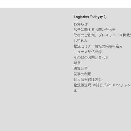
Logistics Todayから
お知らせ
広告に関するお問い合わせ
取材のご依頼、プレスリリース掲載
お申込み
物流セミナー情報の掲載申込み
ニュース配信登録
その他のお問い合わせ
運営
決算公告
記事の利用
個人情報保護方針
物流報道局-本誌公式YouTubeチャ
ル-