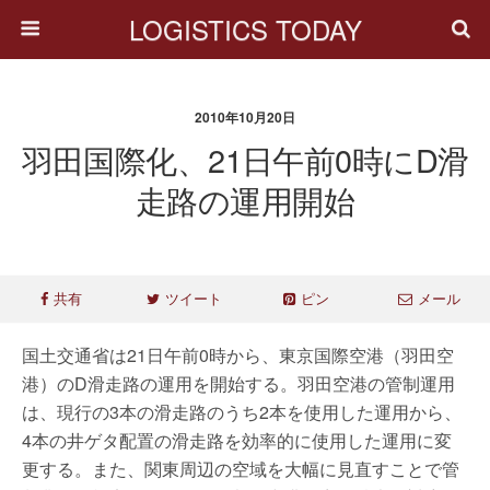
LOGISTICS TODAY
2010年10月20日
羽田国際化、21日午前0時にD滑
走路の運用開始
共有
ツイート
ピン
メール
国土交通省は21日午前0時から、東京国際空港（羽田空
港）のD滑走路の運用を開始する。羽田空港の管制運用
は、現行の3本の滑走路のうち2本を使用した運用から、
4本の井ゲタ配置の滑走路を効率的に使用した運用に変
更する。また、関東周辺の空域を大幅に見直すことで管