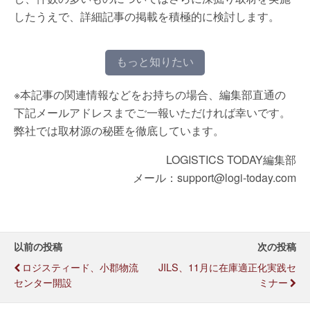
したうえで、詳細記事の掲載を積極的に検討します。
もっと知りたい
※本記事の関連情報などをお持ちの場合、編集部直通の
下記メールアドレスまでご一報いただければ幸いです。
弊社では取材源の秘匿を徹底しています。
LOGISTICS TODAY編集部
メール：support@logi-today.com
以前の投稿
次の投稿
ロジスティード、小郡物流
JILS、11月に在庫適正化実践セ
センター開設
ミナー