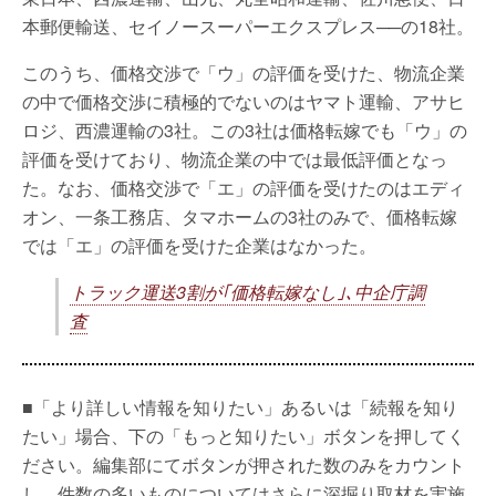
本郵便輸送、セイノースーパーエクスプレス──の18社。
このうち、価格交渉で「ウ」の評価を受けた、物流企業
の中で価格交渉に積極的でないのはヤマト運輸、アサヒ
ロジ、西濃運輸の3社。この3社は価格転嫁でも「ウ」の
評価を受けており、物流企業の中では最低評価となっ
た。なお、価格交渉で「エ」の評価を受けたのはエディ
オン、一条工務店、タマホームの3社のみで、価格転嫁
では「エ」の評価を受けた企業はなかった。
トラック運送3割が｢価格転嫁なし｣､中企庁調
査
■「より詳しい情報を知りたい」あるいは「続報を知り
たい」場合、下の「もっと知りたい」ボタンを押してく
ださい。編集部にてボタンが押された数のみをカウント
し、件数の多いものについてはさらに深掘り取材を実施