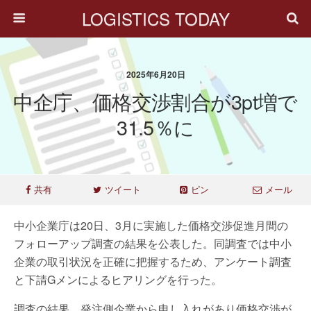
LOGISTICS TODAY
2025年6月20日
中企庁、価格交渉割合が3pt増で
31.5％に
共有
ツイート
ピン
メール
中小企業庁は20日、3月に実施した価格交渉促進月間の
フォローアップ調査の結果を公表した。同調査では中小
企業の取引状況を正確に把握するため、アンケート調査
と下請Gメンによるヒアリングを行った。
調査の結果、発注側企業から申し入れがあり価格交渉が