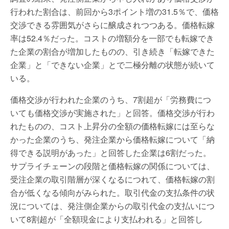
行われた割合は、前回から3ポイント増の31.5％で、価格
交渉できる雰囲気がさらに醸成されつつある。価格転嫁
率は52.4％だった。コストの増額分を一部でも転嫁でき
た企業の割合が増加したものの、引き続き「転嫁できた
企業」と「できない企業」とで二極分離の状態が続いて
いる。
価格交渉が行われた企業のうち、7割超が「労務費につ
いても価格交渉が実施された」と回答。価格交渉が行わ
れたものの、コスト上昇分の全額の価格転嫁には至らな
かった企業のうち、発注企業から価格転嫁について「納
得できる説明があった」と回答した企業は6割だった。
サプライチェーンの段階と価格転嫁の関係については、
受注企業の取引階層が深くなるにつれて、価格転嫁の割
合が低くなる傾向がみられた。取引代金の支払条件の状
況については、発注側企業からの取引代金の支払いにつ
いて8割超が「全額現金により支払われる」と回答し