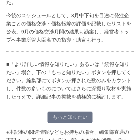
た。
今後のスケジュールとして、8月中下旬を目途に発注企
業ごとの価格交渉・価格転嫁の評価を記載したリストを
公表。9月の価格交渉月間の結果も勘案し、経営者トッ
プへ事業所管大臣名での指導・助言も行う。
■「より詳しい情報を知りたい」あるいは「続報を知り
たい」場合、下の「もっと知りたい」ボタンを押してく
ださい。編集部にてボタンが押された数のみをカウント
し、件数の多いものについてはさらに深掘り取材を実施
したうえで、詳細記事の掲載を積極的に検討します。
もっと知りたい
※本記事の関連情報などをお持ちの場合、編集部直通の
下記メールアドレスまでご一報いただければ幸いです。