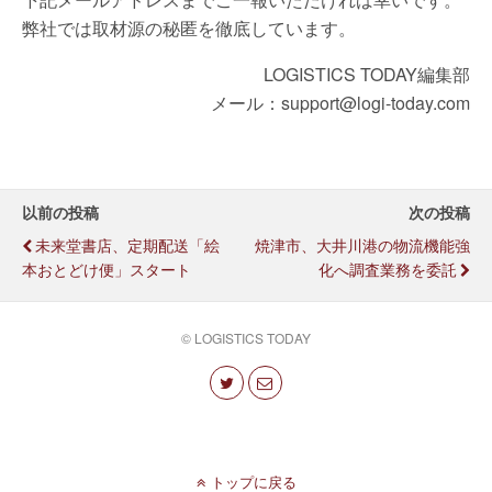
弊社では取材源の秘匿を徹底しています。
LOGISTICS TODAY編集部
メール：support@logi-today.com
以前の投稿
次の投稿
未来堂書店、定期配送「絵
焼津市、大井川港の物流機能強
本おとどけ便」スタート
化へ調査業務を委託
© LOGISTICS TODAY
トップに戻る