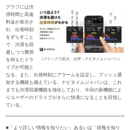
グラフには渋
滞時間と高速
料金が表示さ
れ、出発時刻
をずらすこと
で、渋滞を回
避しつつ費用
を抑えたドラ
（クリックで拡大、出所：ナビタイムジャパン）
イブが可能と
なる。また、出発時刻にアラームを設定し、プッシュ通
知する機能も備えている。ナビタイムジャパンは、これ
までも渋滞回避機能を強化しており、今回の新機能によ
りユーザーのドライブがさらに快適になることを目指し
ている。
■「より詳しい情報を知りたい」あるいは「続報を知り