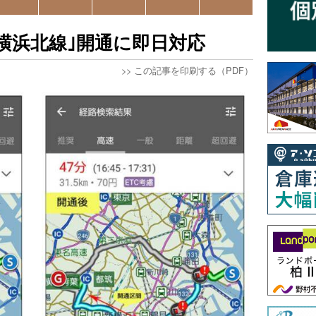
横浜北線｣開通に即日対応
>>
この記事を印刷する（PDF）