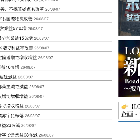
に改善、不採算拠点も改革
26/08/07
字も国際物流改善
26/08/07
営業益57％増
26/08/07
果で営業益15％増
26/08/07
2％増で利益率改善
26/08/07
空輸送増で増収増益
26/08/07
業益18％増
26/08/07
も運送減益
26/08/07
部荷主減で減益
26/08/07
入増で増収増益
26/08/07
昇で増収増益
26/08/07
業赤字に転落
26/08/07
益23％減
26/08/07
赤字で営業益68％減
26/08/07