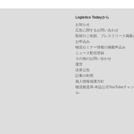
Logistics Todayから
お知らせ
広告に関するお問い合わせ
取材のご依頼、プレスリリース掲載
お申込み
物流セミナー情報の掲載申込み
ニュース配信登録
その他のお問い合わせ
運営
決算公告
記事の利用
個人情報保護方針
物流報道局-本誌公式YouTubeチャ
ル-