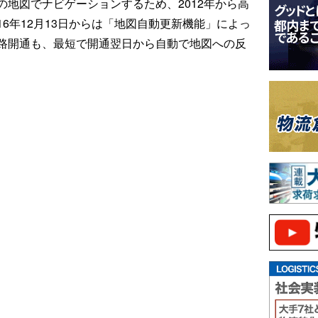
地図でナビゲーションするため、2012年から高
6年12月13日からは「地図自動更新機能」によっ
路開通も、最短で開通翌日から自動で地図への反