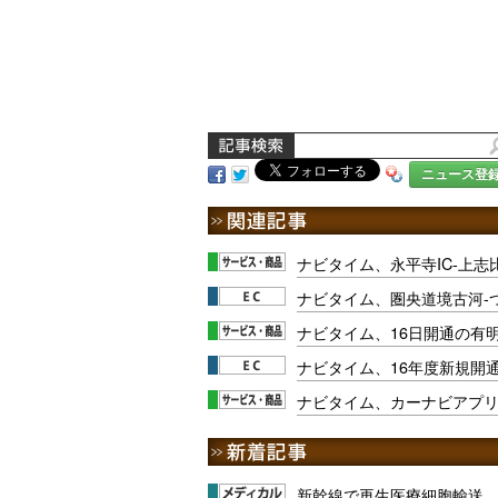
ニュース登
ナビタイム、永平寺IC-上志
ナビタイム、圏央道境古河-
ナビタイム、16日開通の有
ナビタイム、16年度新規開通
ナビタイム、カーナビアプ
新幹線で再生医療細胞輸送