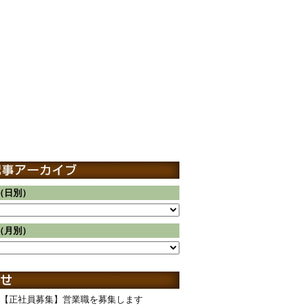
（日別）
（月別）
【正社員募集】営業職を募集します