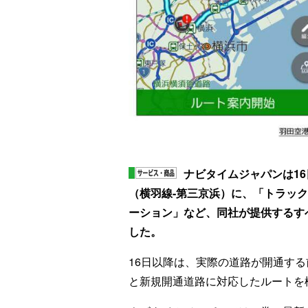
ナビタイムジャパンは1
（横羽線-第三京浜）に、「トラッ
ーション」など、同社が提供するす
した。
16日以降は、実際の道路が開通す
と新規開通道路に対応したルートを