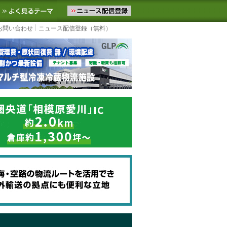
ニュースをお届けします。物流ニュースメール配信を登録すると、平日
お気に入りに追加
よく見るテーマ
お問い合わせ
ニュース配信登録（無料）