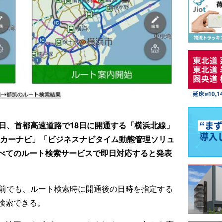
6日、首都高速道路で18日に開通する「横浜北線」
クカーナビ」「ビジネスナビタイム動態管理ソリュ
べてのルート検索サービスで即日対応すると発表
る前でも、ルート検索時に開通後の日時を指定する
検索できる。