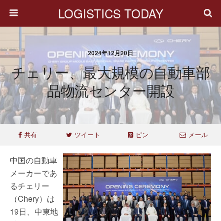
LOGISTICS TODAY
2024年12月20日
チェリー、最大規模の自動車部
品物流センター開設
共有
ツイート
ピン
メール
中国の自動車
メーカーであ
るチェリー
（Chery）は
19日、中東地