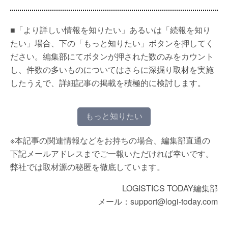
■「より詳しい情報を知りたい」あるいは「続報を知り
たい」場合、下の「もっと知りたい」ボタンを押してく
ださい。編集部にてボタンが押された数のみをカウント
し、件数の多いものについてはさらに深掘り取材を実施
したうえで、詳細記事の掲載を積極的に検討します。
もっと知りたい
※本記事の関連情報などをお持ちの場合、編集部直通の
下記メールアドレスまでご一報いただければ幸いです。
弊社では取材源の秘匿を徹底しています。
LOGISTICS TODAY編集部
メール：support@logi-today.com