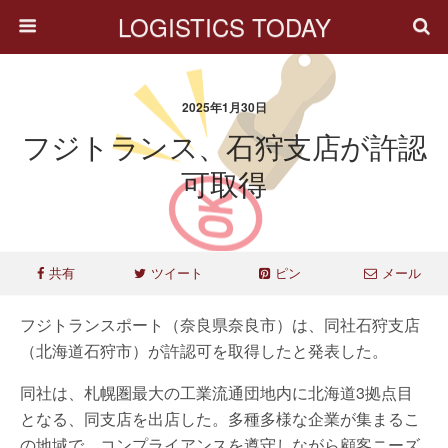
LOGISTICS TODAY
2025年1月30日
フジトランス、石狩支店が許認
可取得
共有
ツイート
ピン
メール
フジトランスポート（奈良県奈良市）は、同社石狩支店
（北海道石狩市）が許認可を取得したと発表した。
同社は、札幌圏最大の工業流通団地内に北海道3拠点目
となる、同支店を出店した。多種多様な企業が集まるこ
の地域で、コンプライアンスを遵守しながら顧客ニーズ