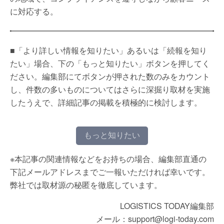
に対応する。
■「より詳しい情報を知りたい」あるいは「続報を知り
たい」場合、下の「もっと知りたい」ボタンを押してく
ださい。編集部にてボタンが押された数のみをカウント
し、件数の多いものについてはさらに深掘り取材を実施
したうえで、詳細記事の掲載を積極的に検討します。
もっと知りたい
※本記事の関連情報などをお持ちの場合、編集部直通の
下記メールアドレスまでご一報いただければ幸いです。
弊社では取材源の秘匿を徹底しています。
LOGISTICS TODAY編集部
メール：support@logi-today.com