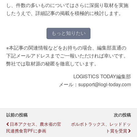
し、件数の多いものについてはさらに深掘り取材を実施
したうえで、詳細記事の掲載を積極的に検討します。
もっと知りたい
※本記事の関連情報などをお持ちの場合、編集部直通の
下記メールアドレスまでご一報いただければ幸いです。
弊社では取材源の秘匿を徹底しています。
LOGISTICS TODAY編集部
メール：support@logi-today.com
以前の投稿
次の投稿
日本アクセス、農水省の官
ボルボトラックス、レッドドッ
民連携食育PFに参画
ト賞を受賞