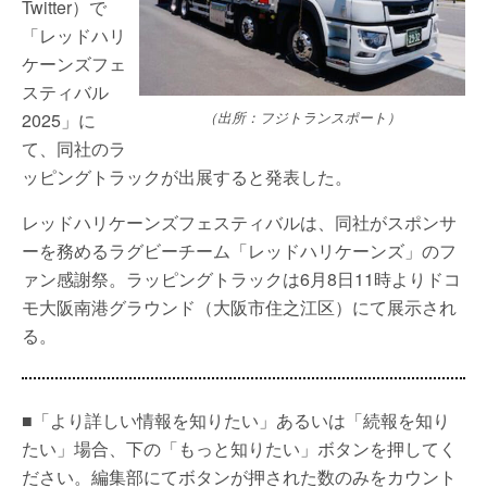
Twitter）で
「レッドハリ
ケーンズフェ
スティバル
2025」に
（出所：フジトランスポート）
て、同社のラ
ッピングトラックが出展すると発表した。
レッドハリケーンズフェスティバルは、同社がスポンサ
ーを務めるラグビーチーム「レッドハリケーンズ」のフ
ァン感謝祭。ラッピングトラックは6月8日11時よりドコ
モ大阪南港グラウンド（大阪市住之江区）にて展示され
る。
■「より詳しい情報を知りたい」あるいは「続報を知り
たい」場合、下の「もっと知りたい」ボタンを押してく
ださい。編集部にてボタンが押された数のみをカウント