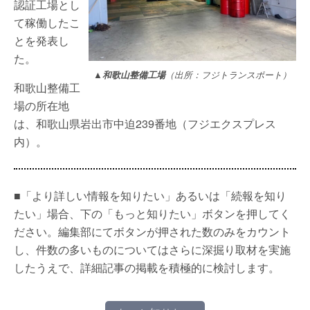
認証工場とし
て稼働したこ
とを発表し
た。
▲和歌山整備工場
（出所：フジトランスポート）
和歌山整備工
場の所在地
は、和歌山県岩出市中迫239番地（フジエクスプレス
内）。
■「より詳しい情報を知りたい」あるいは「続報を知り
たい」場合、下の「もっと知りたい」ボタンを押してく
ださい。編集部にてボタンが押された数のみをカウント
し、件数の多いものについてはさらに深掘り取材を実施
したうえで、詳細記事の掲載を積極的に検討します。