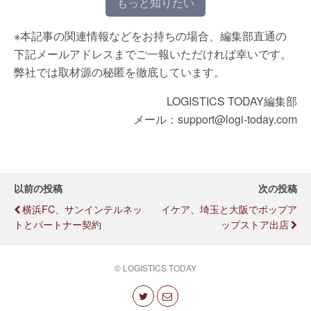
もっと知りたい
※本記事の関連情報などをお持ちの場合、編集部直通の
下記メールアドレスまでご一報いただければ幸いです。
弊社では取材源の秘匿を徹底しています。
LOGISTICS TODAY編集部
メール：support@logi-today.com
以前の投稿
次の投稿
横浜FC、サンインテルネッ
イケア、埼玉と大阪でポップア
トとパートナー契約
ップストア出店
© LOGISTICS TODAY