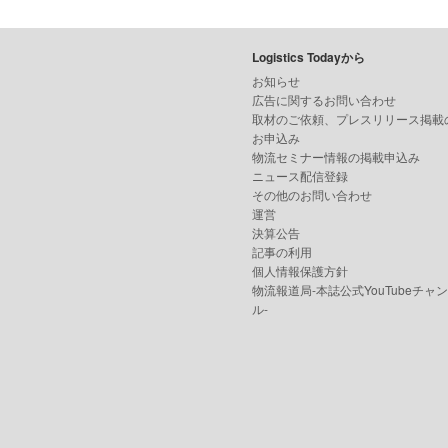
Logistics Todayから
お知らせ
広告に関するお問い合わせ
取材のご依頼、プレスリリース掲載
お申込み
物流セミナー情報の掲載申込み
ニュース配信登録
その他のお問い合わせ
運営
決算公告
記事の利用
個人情報保護方針
物流報道局-本誌公式YouTubeチャ
ル-