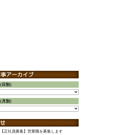
（日別）
（月別）
【正社員募集】営業職を募集します