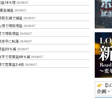
業益18％増
26/08/07
も運送減益
26/08/07
部荷主減で減益
26/08/07
入増で増収増益
26/08/07
昇で増収増益
26/08/07
業赤字に転落
26/08/07
益23％減
26/08/07
赤字で営業益68％減
26/08/07
で営業益3.4倍
26/08/07