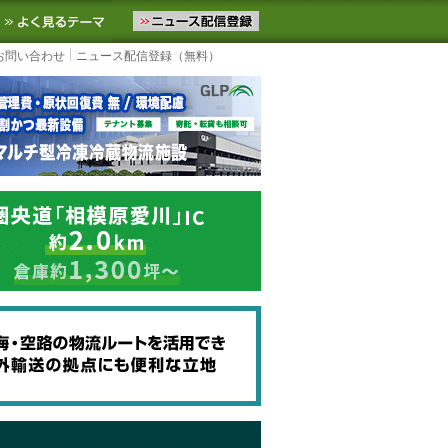
ニュースをお届けします。物流ニュースメール配信を登録すると、平日
お気に入りに追加
よく見るテーマ
お問い合わせ
ニュース配信登録（無料）