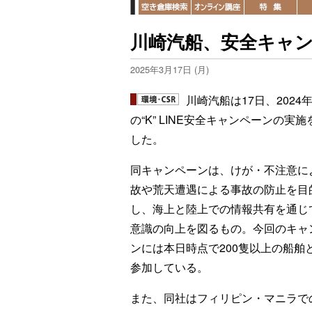
川崎汽船、安全キャン
2025年3月17日 (月)
川崎汽船は17日、2024
の“K” LINE安全キャンペーンの実
した。
同キャンペーンは、けが・不注意に
故や荒天遭遇による事故の防止を目
し、海上と陸上での情報共有を通じ
意識の向上を図るもの。今回のキャ
ンには本日時点で200隻以上の船舶と
参加している。
また、同社はフィリピン・マニラで