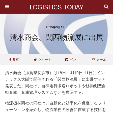
LOGISTICS TODAY
2025年3月19日
清水商会、関西物流展に出展
共有
ツイート
ピン
メール
清水商会（滋賀県長浜市）は18日、4月9日-11日にイン
テックス大阪で開催される「関西物流展」に出展すると
発表した。同社は、自律走行搬送ロボットや移動棚型自
動倉庫、倉庫管理システムなどを展示する。
物流機材商社の同社は、自動化と効率化を促進するソリ
ューションを紹介し、物流業務の改善に貢献する技術を